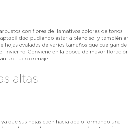
 arbustos con flores de llamativos colores de tonos
aptabilidad pudiendo estar a pleno sol y también e
ee hojas ovaladas de varios tamaños que cuelgan de 
del invierno. Conviene en la época de mayor floració
an un buen drenaje.
as altas
r ya que sus hojas caen hacia abajo formando una