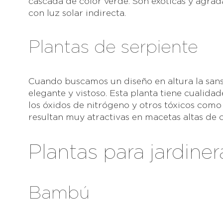
cascada de color verde. Son exóticas y agrad
con luz solar indirecta.
Plantas de serpiente
Cuando buscamos un diseño en altura la sanse
elegante y vistoso. Esta planta tiene cualida
los óxidos de nitrógeno y otros tóxicos com
resultan muy atractivas en macetas altas de c
Plantas para jardiner
Bambú