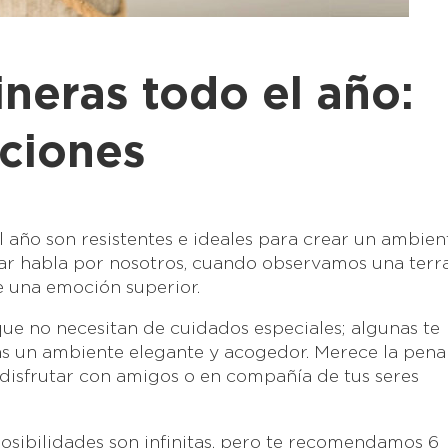
ineras todo el año:
ciones
l año son resistentes e ideales para crear un ambien
gar habla por nosotros, cuando observamos una terr
e una emoción superior.
que no necesitan de cuidados especiales; algunas te
as un ambiente elegante y acogedor. Merece la pena
 disfrutar con amigos o en compañía de tus seres
posibilidades son infinitas, pero te recomendamos 6