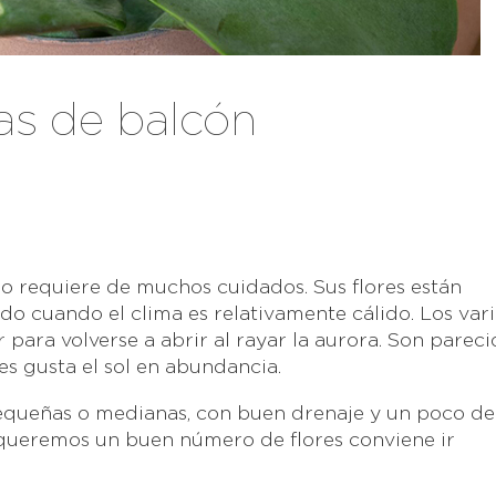
ras de balcón
o requiere de muchos cuidados. Sus flores están
odo cuando el clima es relativamente cálido. Los var
 para volverse a abrir al rayar la aurora. Son pareci
es gusta el sol en abundancia.
pequeñas o medianas, con buen drenaje y un poco de
 queremos un buen número de flores conviene ir