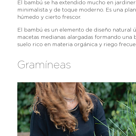
El bambú se ha extendido mucho en jardinera
minimalista y de toque moderno. Es una plan
húmedo y cierto frescor.
El bambú es un elemento de diseño natural út
macetas medianas alargadas formando una bar
suelo rico en materia orgánica y riego frecue
Gramíneas