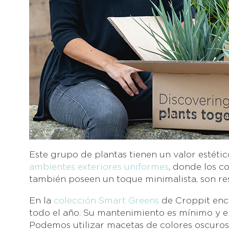
Este grupo de plantas tienen un valor estétic
ambientes exteriores uniformes
, donde los c
también poseen un toque minimalista, son re
En la
colección Smart Greens
de Croppit enc
todo el año. Su mantenimiento es mínimo y e
Podemos utilizar macetas de colores oscuros 