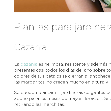
Plantas para jardine
Gazania
La
gazania
es hermosa, resistente y además n
presentes casi todos los días del año sobre t
colores de sus pétalos se cierran al anochecer
las margaritas, no crecen mucho en altura y l
Se pueden plantar en jardineras colgantes 
abono para los meses de mayor floración. Si
retirando las marchitas.