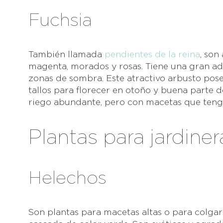
Fuchsia
También llamada
pendientes de la reina
, son
magenta, morados y rosas. Tiene una gran ad
zonas de sombra. Este atractivo arbusto pos
tallos para florecer en otoño y buena parte 
riego abundante, pero con macetas que teng
Plantas para jardiner
Helechos
Son plantas para macetas altas o para colga