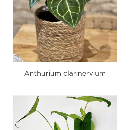
Anthurium clarinervium