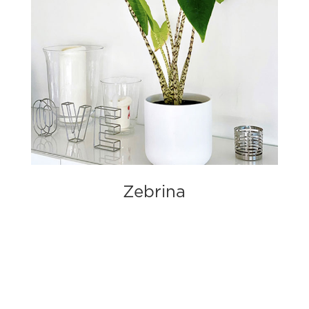
Zebrina