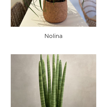
Nolina