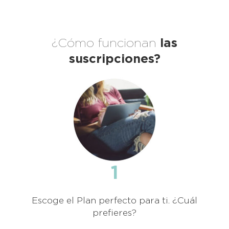
¿Cómo funcionan
las
suscripciones?
1
Escoge el Plan perfecto para ti. ¿Cuál
prefieres?