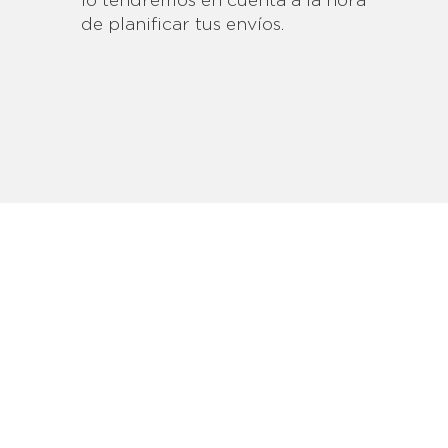
lo tendremos en cuenta a la hora
de planificar tus envíos.