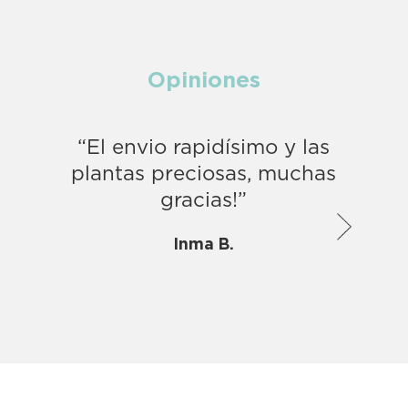
Opiniones
“El envio rapidísimo y las
“Da
plantas preciosas, muchas
gracias!”
Inma B.