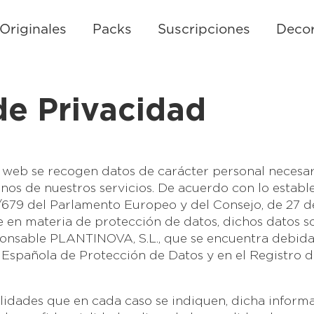
Originales
Packs
Suscripciones
Decor
 de
Privacidad
o web se recogen datos de carácter personal necesari
os de nuestros servicios. De acuerdo con lo estable
79 del Parlamento Europeo y del Consejo, de 27 de 
e en materia de protección de datos, dichos datos s
sponsable PLANTINOVA, S.L., que se encuentra debida
 Española de Protección de Datos y en el Registro 
nalidades que en cada caso se indiquen, dicha infor