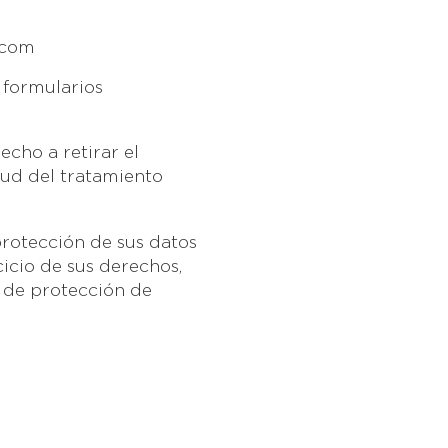
.com
 formularios
echo a retirar el
tud del tratamiento
protección de sus datos
icio de sus derechos,
 de protección de