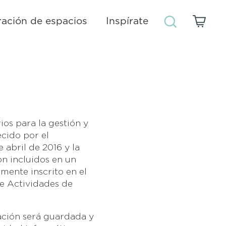
ación de espacios
Inspírate
os para la gestión y
cido por el
abril de 2016 y la
on incluidos en un
mente inscrito en el
de Actividades de
mación será guardada y