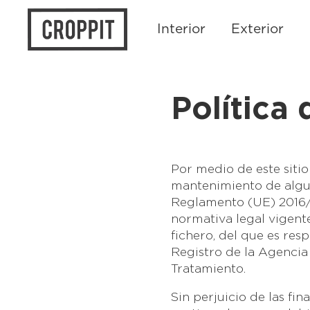
Interior
Exterior
Política
Por medio de este siti
mantenimiento de algun
Reglamento (UE) 2016/6
normativa legal vigent
fichero, del que es re
Registro de la Agencia
Tratamiento.
Sin perjuicio de las fi