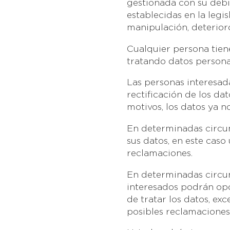
gestionada con su debi
establecidas en la legi
manipulación, deterior
Cualquier persona tien
tratando datos personal
Las personas interesada
rectificación de los dat
motivos, los datos ya n
En determinadas circuns
sus datos, en este caso
reclamaciones.
En determinadas circuns
interesados podrán opo
de tratar los datos, ex
posibles reclamaciones