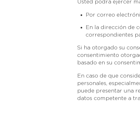
Usted podrá ejercer ma
Por correo electrón
En la dirección de 
correspondientes pa
Si ha otorgado su conse
consentimiento otorgad
basado en su consentim
En caso de que conside
personales, especialme
puede presentar una re
datos competente a tra