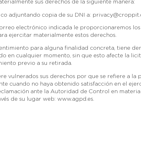
terialmente sus derechos de la siguiente manera:
ico adjuntando copia de su DNI a:
privacy@croppit
correo electrónico indicada le proporcionaremos los
ra ejercitar materialmente estos derechos.
ntimiento para alguna finalidad concreta, tiene der
o en cualquier momento, sin que esto afecte la lici
iento previo a su retirada.
re vulnerados sus derechos por que se refiere a la 
nte cuando no haya obtenido satisfacción en el ejerc
clamación ante la Autoridad de Control en materia
vés de su lugar web: www.agpd.es.