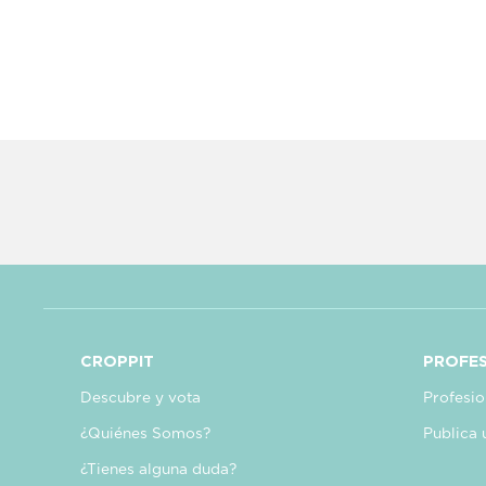
CROPPIT
PROFES
Descubre y vota
Profesio
¿Quiénes Somos?
Publica 
¿Tienes alguna duda?