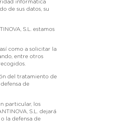
ridad informática
do de sus datos, su
TINOVA, S.L. estamos
sí como a solicitar la
uando, entre otros
recogidos.
ión del tratamiento de
a defensa de
 particular, los
ANTINOVA, S.L. dejará
 o la defensa de