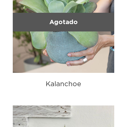
Agotado
Kalanchoe