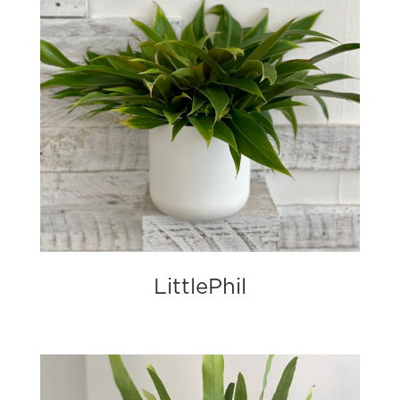
LittlePhil