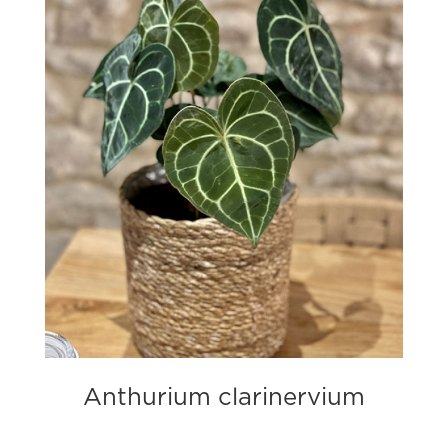
Anthurium clarinervium