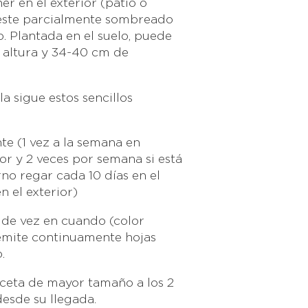
r en el exterior (patio o
 este parcialmente sombreado
to. Plantada en el suelo, puede
 altura y 34-40 cm de
la sigue estos sencillos
 (1 vez a la semana en
ior y 2 veces por semana si está
erno regar cada 10 días en el
n el exterior)
s de vez en cuando (color
 emite continuamente hojas
.
aceta de mayor tamaño a los 2
sde su llegada.