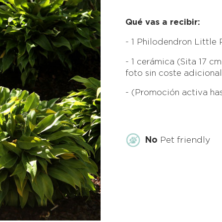
Qué vas a recibir:
1 Philodendron Little
1 cerámica (Sita 17 c
foto sin coste adicional
(Promoción activa has
No
Pet friendly