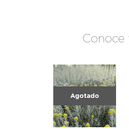
Conoce 
Agotado