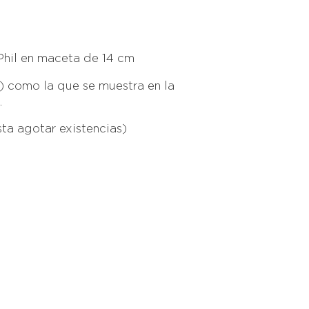
 Phil en maceta de 14 cm
m) como la que se muestra en la
.
ta agotar existencias)