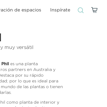
ación de espacios
Inspírate
l
 y muy versátil
 Phil
es una planta
ros partners en Australia y
Destaca por su rápido
dad; por lo que es ideal para
el mundo de las plantas o tienen
arlas.
Phil como planta de interior y