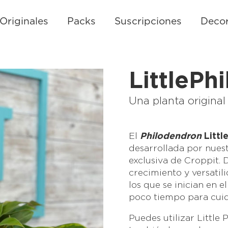
Originales
Packs
Suscripciones
Decor
LittlePhi
Una planta original
El
Philodendron
Little
desarrollada por nuest
exclusiva de Croppit. 
crecimiento y versatili
los que se inician en 
poco tiempo para cuid
Puedes utilizar Little 