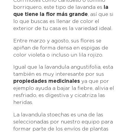
Con motes como cantueso o tomillo
borriquero, este tipo de lavanda es
la
que tiene la flor más grande
, así que si
lo que buscas es llenar de color el
exterior de tu casa es la variedad ideal.
Entre marzo y agosto, sus flores se
apiñan de forma densa en espigas de
color violeta o incluso un lila rojizo.
Igual que la lavandula angustifolia, esta
también es muy interesante por sus
propiedades medicinales
ya que por
ejemplo ayuda a bajar la fiebre, alivia el
resfriado, es digestiva y cicatriza las
heridas.
La lavandula stoechas es una de las
seleccionadas por nuestro equipo para
formar parte de los envíos de plantas