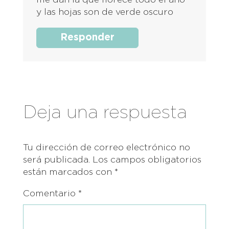
me dan la que florece todo el año
y las hojas son de verde oscuro
Responder
Deja una respuesta
Tu dirección de correo electrónico no
será publicada.
Los campos obligatorios
están marcados con
*
Comentario
*