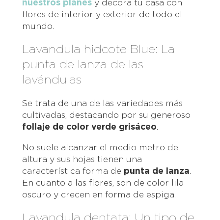
nuestros planes
y decora tu casa con
flores de interior y exterior de todo el
mundo.
Lavandula hidcote Blue: La
punta de lanza de las
lavándulas
Se trata de una de las variedades más
cultivadas, destacando por su generoso
follaje de color verde grisáceo
.
No suele alcanzar el medio metro de
altura y sus hojas tienen una
característica forma de
punta de lanza
.
En cuanto a las flores, son de color lila
oscuro y crecen en forma de espiga.
Lavandula dentata: Un tipo de