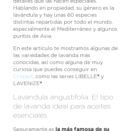
detalles que las hacen especiales.
Hablando en propiedad, su género es la
lavándula y hay unas 60 especies
distintas repartidas por todo el mundo,
especialmente el Mediterráneo y algunos
puntos de Asia.
En este artículo te mostramos algunas de
las variedades de lavanda más
conocidas, así como alguna de muy
curiosa que puedes conseguir en
Croppit
, como las series LIBELLE® y
LAVENIZE®.
Lavandula angustifolia: El tipo
de lavanda ideal para aceites
esenciales
Seguramente es
la más famosa de su