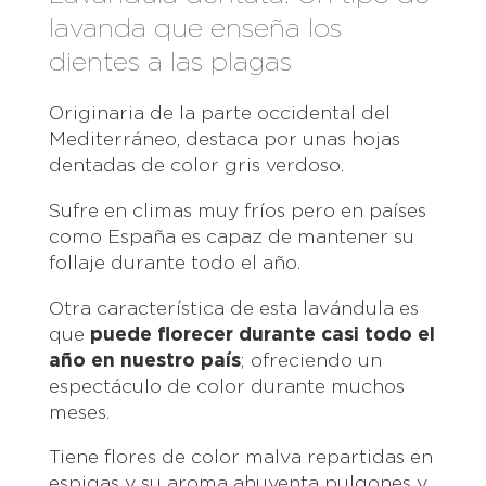
lavanda que enseña los
dientes a las plagas
Originaria de la parte occidental del
Mediterráneo, destaca por unas hojas
dentadas de color gris verdoso.
Sufre en climas muy fríos pero en países
como España es capaz de mantener su
follaje durante todo el año.
Otra característica de esta lavándula es
que
puede florecer durante casi todo el
año en nuestro país
; ofreciendo un
espectáculo de color durante muchos
meses.
Tiene flores de color malva repartidas en
espigas y su aroma ahuyenta pulgones y