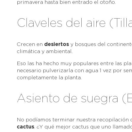
primavera hasta bien entrado el otoño.
Claveles del aire (Til
Crecen en
desiertos
y bosques del continent
climática y ambiental.
Eso las ha hecho muy populares entre las plant
necesario pulverizarla con agua 1 vez por s
completamente la planta.
Asiento de suegra (
No podíamos terminar nuestra recopilación 
cactus
. ¿Y qué mejor cactus que uno llamad