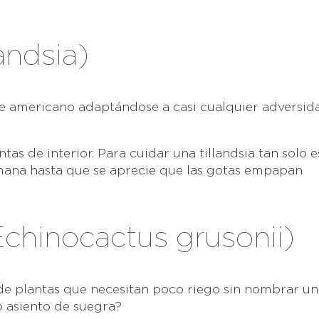
landsia)
e americano adaptándose a casi cualquier adversid
as de interior. Para cuidar una tillandsia tan solo e
emana hasta que se aprecie que las gotas empapan
Echinocactus grusonii)
de plantas que necesitan poco riego sin nombrar un
o asiento de suegra?