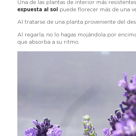
Una de las plantas de interior más resistente
expuesta al sol
puede florecer más de una ve
Al tratarse de una planta proveniente del de
Al regarla, no lo hagas mojándola por encima
que absorba a su ritmo.