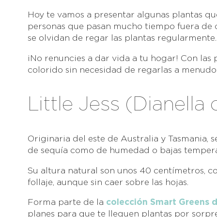
Hoy te vamos a presentar algunas plantas que
personas que pasan mucho tiempo fuera de ca
se olvidan de regar las plantas regularmente.
¡No renuncies a dar vida a tu hogar! Con las
colorido sin necesidad de regarlas a menudo
Little Jess (Dianella
Originaria del este de Australia y Tasmania, 
de sequía como de humedad o bajas tempera
Su altura natural son unos 40 centímetros, co
follaje, aunque sin caer sobre las hojas.
Forma parte de la
colección Smart Greens 
planes para que te lleguen plantas por sorpr