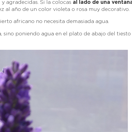
s y agradecidas. Si la colocas
al lado de una ventan
z al año de un color violeta o rosa muy decorativo.
sierto africano no necesita demasiada agua.
, sino poniendo agua en el plato de abajo del tiesto