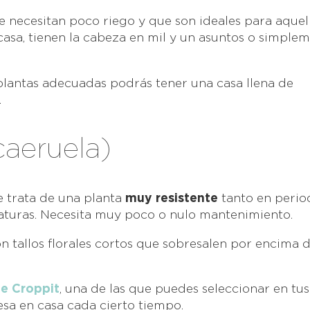
 necesitan poco riego y que son ideales para aquel
sa, tienen la cabeza en mil y un asuntos o simple
 plantas adecuadas podrás tener una casa llena de
.
 caeruela)
se trata de una planta
muy resistente
tanto en perio
turas. Necesita muy poco o nulo mantenimiento.
n tallos florales cortos que sobresalen por encima d
de Croppit
, una de las que puedes seleccionar en tus
esa en casa cada cierto tiempo.