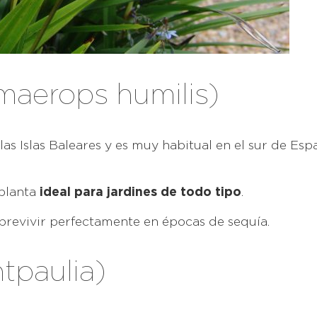
maerops humilis)
as Islas Baleares y es muy habitual en el sur de Esp
 planta
ideal para jardines de todo tipo
.
brevivir perfectamente en épocas de sequía.
ntpaulia)