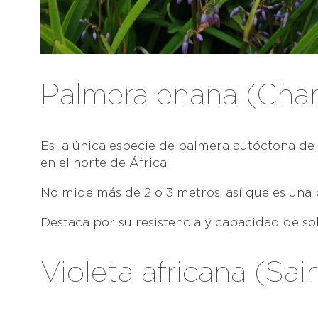
Palmera enana (Cha
Es la única especie de palmera autóctona de l
en el norte de África.
No mide más de 2 o 3 metros, así que es una
Destaca por su resistencia y capacidad de so
Violeta africana (Sai