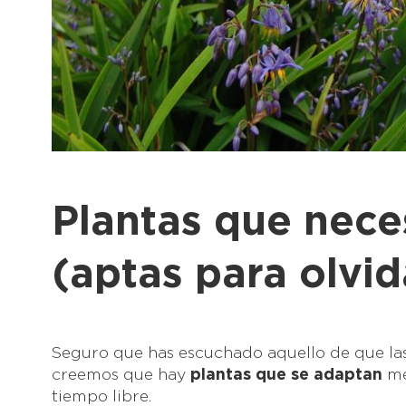
Plantas que nece
(aptas para olvid
Seguro que has escuchado aquello de que la
creemos que hay
plantas que se adaptan
me
tiempo libre.