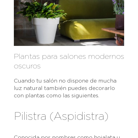
Plantas para salones modernos
oscuros
Cuando tu salón no dispone de mucha
luz natural también puedes decorarlo
con plantas como las siguientes.
Pilistra (Aspidistra)
Conocida por nombres como hojalata u